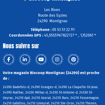
Les Rives
Route des Eyzies
24290 Montignac
Téléphone :
05 53 51 22 91
Coordonnées GPS :
45,0555967822727 ° , 1,152061 °
Nous suivre sur
Votre magasin Biocoop Montignac (24290) est proche
de :
24390 Badefols-d, 24390 Granges-d, 24390 La Chapelle-St-Jean,
24390 Nailhac, 24330 Milhac-d, 24330 St-Antoine-d, 24330 St-
Geyrac, 24210 Ajat, 24210 Azerat, 24210 Bars, 24210 Fossemagne,
24210 Gabillou, 24210 Limeyrat, 24210 Ste-Orse, 24210 Thenon,