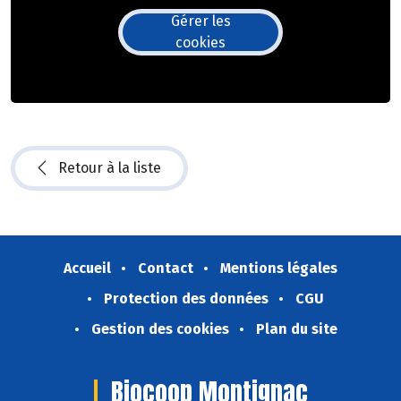
Gérer les
cookies
Retour à la liste
Accueil
Contact
Mentions légales
Protection des données
CGU
Gestion des cookies
Plan du site
Biocoop Montignac