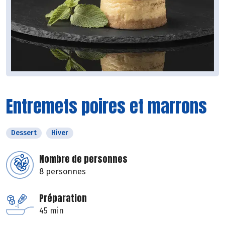
Entremets poires et marrons
Dessert
Hiver
Nombre de personnes
8 personnes
Préparation
45 min