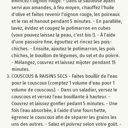
émincez l'oignon rouge. - Dans la sauteuse ayant
servi aux amandes, à feu moyen, chauffez l'huile
d'olive et faites revenir l'oignon rouge, les poireaux
et le ras el hanout pendant 5 minutes. - En parallèle,
lavez, évidez et coupez le potimarron en cubes
(vous pouvez laissez la peau, c'est bio !). - À l'aide
d'une passoire fine, égouttez et rincez les pois-
chiches. - Ensuite, ajoutez le potimarron, les pois
chiches, le bouillon de légumes, du sel et du poivre.
- Mélangez, couvrez et laissez mijoter pendant 15
minutes.
COUSCOUS & RAISINS SECS - Faites bouillir de l'eau
pour le couscous (comptez 1 volume d'eau pour 1
volume de couscous). - Dans un saladier, versez le
couscous et versez l’eau bouillante à hauteur. -
Couvrez et laissez gonfler pedant 5 minutes. - Une
fois l’eau absorbée, à l’aide d’une fourchette,
égrenez le couscous afin de séparer les grains les
uns des autres. - Salez et poivrez selon votre goût. -