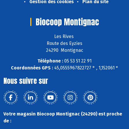
Gestion des cookies
Plan du site
Biocoop Montignac
Les Rives
Route des Eyzies
24290 Montignac
Téléphone :
05 53 51 22 91
Coordonnées GPS :
45,0555967822727 ° , 1,152061 °
Nous suivre sur
Votre magasin Biocoop Montignac (24290) est proche
de :