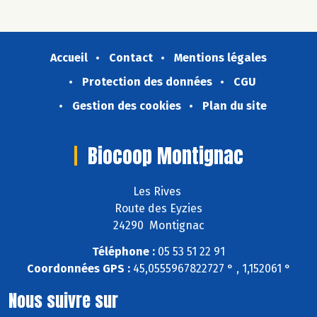
Accueil
Contact
Mentions légales
Protection des données
CGU
Gestion des cookies
Plan du site
Biocoop Montignac
Les Rives
Route des Eyzies
24290 Montignac
Téléphone :
05 53 51 22 91
Coordonnées GPS :
45,0555967822727 ° , 1,152061 °
Nous suivre sur