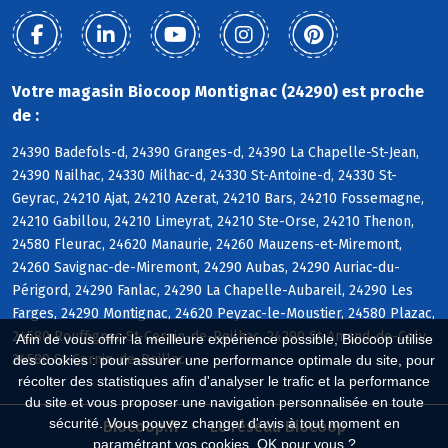
Votre magasin Biocoop Montignac (24290) est proche
de :
24390 Badefols-d, 24390 Granges-d, 24390 La Chapelle-St-Jean,
24390 Nailhac, 24330 Milhac-d, 24330 St-Antoine-d, 24330 St-
Geyrac, 24210 Ajat, 24210 Azerat, 24210 Bars, 24210 Fossemagne,
24210 Gabillou, 24210 Limeyrat, 24210 Ste-Orse, 24210 Thenon,
24580 Fleurac, 24620 Manaurie, 24260 Mauzens-et-Miremont,
24260 Savignac-de-Miremont, 24290 Aubas, 24290 Auriac-du-
Périgord, 24290 Fanlac, 24290 La Chapelle-Aubareil, 24290 Les
Farges, 24290 Montignac, 24620 Peyzac-le-Moustier, 24580 Plazac,
24580 Rouffignac-St-Cernin-de-Reilhac, 24290 St-Amand-de-Coly,
Afin de vous offrir la meilleure expérience possible, Biocoop utilise
24580 St-Cernin-de-Reillac
des cookies : pour assurer une performance optimale du site, pour
récolter des statistiques afin d'analyser le trafic et la performance
du site et vous proposer une navigation personnalisée en toute
sécurité. Vous pouvez changer d'avis à tout moment en
Biocoop.fr
Le réseau Biocoop
paramétrant vos cookies. OK pour vous ?