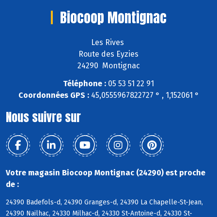
Biocoop Montignac
Les Rives
Route des Eyzies
24290 Montignac
Téléphone :
05 53 51 22 91
Coordonnées GPS :
45,0555967822727 ° , 1,152061 °
Nous suivre sur
Votre magasin Biocoop Montignac (24290) est proche
de :
24390 Badefols-d, 24390 Granges-d, 24390 La Chapelle-St-Jean,
24390 Nailhac, 24330 Milhac-d, 24330 St-Antoine-d, 24330 St-