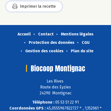
Imprimer la recette
Accueil
Contact
Mentions légales
Protection des données
CGU
Gestion des cookies
Plan du site
Biocoop Montignac
Les Rives
Route des Eyzies
24290 Montignac
Téléphone :
05 53 51 22 91
Coordonnées GPS :
45,0555967822727 ° , 1,152061 °