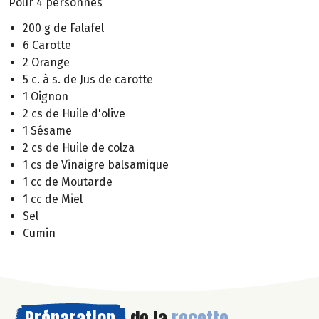
Pour 4 personnes
200 g de Falafel
6 Carotte
2 Orange
5 c. à s. de Jus de carotte
1 Oignon
2 cs de Huile d'olive
1 Sésame
2 cs de Huile de colza
1 cs de Vinaigre balsamique
1 cc de Moutarde
1 cc de Miel
Sel
Cumin