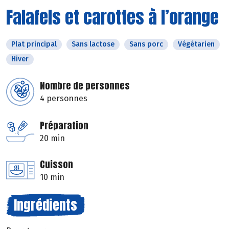
Falafels et carottes à l’orange
Plat principal
Sans lactose
Sans porc
Végétarien
Hiver
Nombre de personnes
4 personnes
Préparation
20 min
Cuisson
10 min
Ingrédients