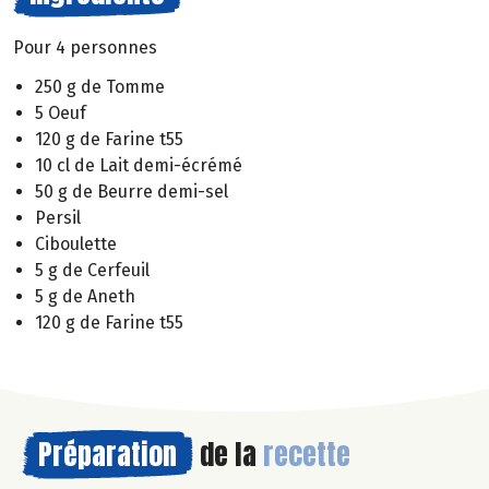
Pour 4 personnes
250 g de Tomme
5 Oeuf
120 g de Farine t55
10 cl de Lait demi-écrémé
50 g de Beurre demi-sel
Persil
Ciboulette
5 g de Cerfeuil
5 g de Aneth
120 g de Farine t55
Préparation
de la
recette