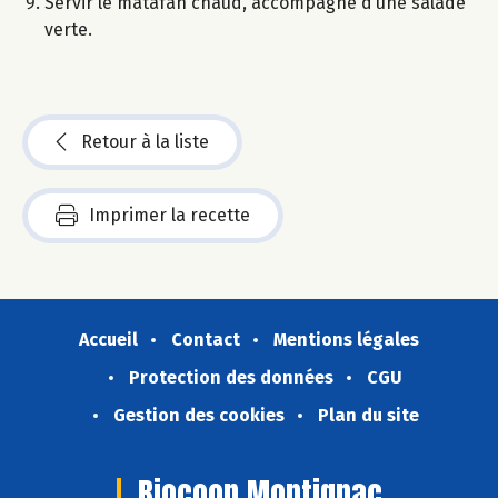
Servir le matafan chaud, accompagné d’une salade
verte.
Retour à la liste
Imprimer la recette
Accueil
Contact
Mentions légales
Protection des données
CGU
Gestion des cookies
Plan du site
Biocoop Montignac