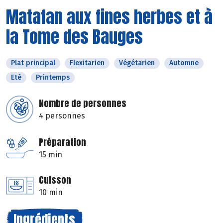
Matafan aux fines herbes et à
la Tome des Bauges
Plat principal
Flexitarien
Végétarien
Automne
Eté
Printemps
Nombre de personnes
4 personnes
Préparation
15 min
Cuisson
10 min
Ingrédients