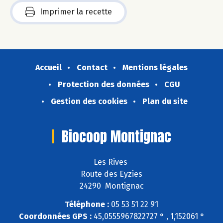
Imprimer la recette
Accueil
Contact
Mentions légales
Protection des données
CGU
Gestion des cookies
Plan du site
Biocoop Montignac
Les Rives
Route des Eyzies
24290 Montignac
Téléphone :
05 53 51 22 91
Coordonnées GPS :
45,0555967822727 ° , 1,152061 °