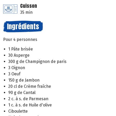
Cuisson
35 min
Ingrédients
Pour 4 personnes
1 Pâte brisée
30 Asperge
300 g de Champignon de paris
3 Oignon
3 Oeuf
150 g de Jambon
20 cl de Crème fraîche
90 g de Cantal
2 c. à s. de Parmesan
1 c. à s. de Huile d'olive
Ciboulette