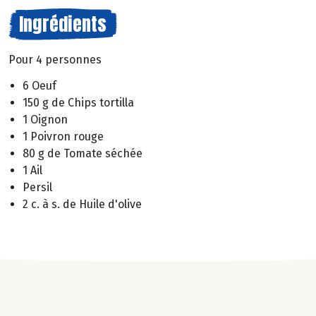
Ingrédients
Pour 4 personnes
6 Oeuf
150 g de Chips tortilla
1 Oignon
1 Poivron rouge
80 g de Tomate séchée
1 Ail
Persil
2 c. à s. de Huile d'olive