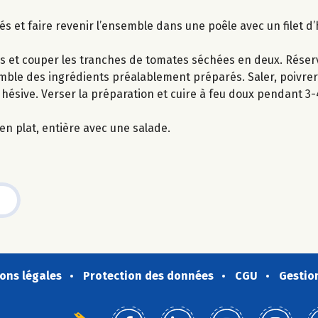
és et faire revenir l’ensemble dans une poêle avec un filet d’h
chips et couper les tranches de tomates séchées en deux. Réser
semble des ingrédients préalablement préparés. Saler, poivre
adhésive. Verser la préparation et cuire à feu doux pendant 3
 en plat, entière avec une salade.
ons légales
Protection des données
CGU
Gestio