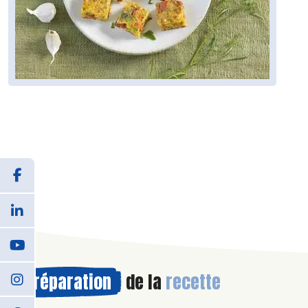
Préparation
de la
recette