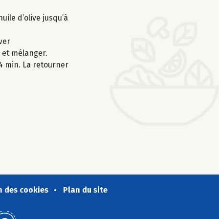
uile d’olive jusqu’à
ver
r et mélanger.
-4 min. La retourner
n des cookies
Plan du site