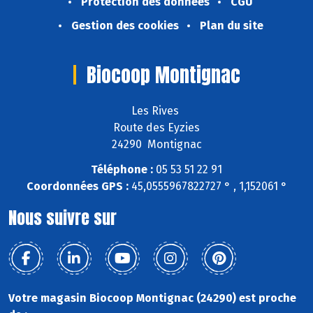
Protection des données
CGU
Gestion des cookies
Plan du site
Biocoop Montignac
Les Rives
Route des Eyzies
24290 Montignac
Téléphone :
05 53 51 22 91
Coordonnées GPS :
45,0555967822727 ° , 1,152061 °
Nous suivre sur
Votre magasin Biocoop Montignac (24290) est proche