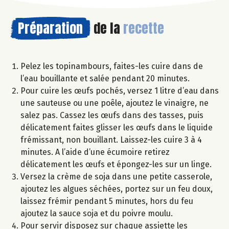
Préparation
de la
recette
Pelez les topinambours, faites-les cuire dans de
l’eau bouillante et salée pendant 20 minutes.
Pour cuire les œufs pochés, versez 1 litre d’eau dans
une sauteuse ou une poêle, ajoutez le vinaigre, ne
salez pas. Cassez les œufs dans des tasses, puis
délicatement faites glisser les œufs dans le liquide
frémissant, non bouillant. Laissez-les cuire 3 à 4
minutes. A l’aide d’une écumoire retirez
délicatement les œufs et épongez-les sur un linge.
Versez la crème de soja dans une petite casserole,
ajoutez les algues séchées, portez sur un feu doux,
laissez frémir pendant 5 minutes, hors du feu
ajoutez la sauce soja et du poivre moulu.
Pour servir disposez sur chaque assiette les