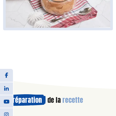
Préparation
de la
recette