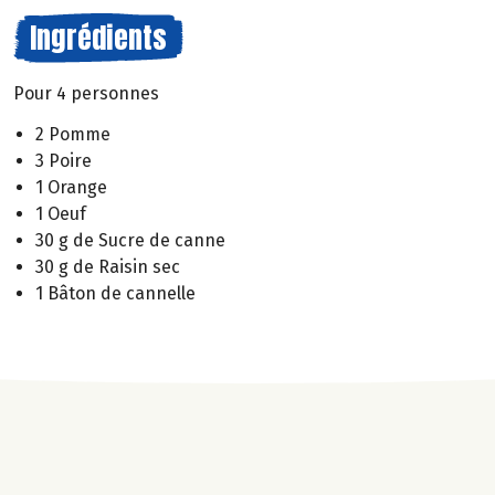
Ingrédients
Pour 4 personnes
2 Pomme
3 Poire
1 Orange
1 Oeuf
30 g de Sucre de canne
30 g de Raisin sec
1 Bâton de cannelle