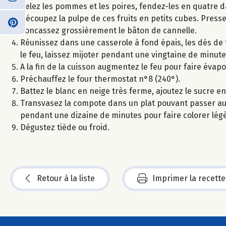
Pelez les pommes et les poires, fendez-les en quatre da
Découpez la pulpe de ces fruits en petits cubes. Pressez
Concassez grossièrement le bâton de cannelle.
Réunissez dans une casserole à fond épais, les dés de fru
le feu, laissez mijoter pendant une vingtaine de minute
A la fin de la cuisson augmentez le feu pour faire évapor
Préchauffez le four thermostat n°8 (240°).
Battez le blanc en neige très ferme, ajoutez le sucre e
Transvasez la compote dans un plat pouvant passer au 
pendant une dizaine de minutes pour faire colorer lé
Dégustez tiède ou froid.
Retour à la liste
Imprimer la recette