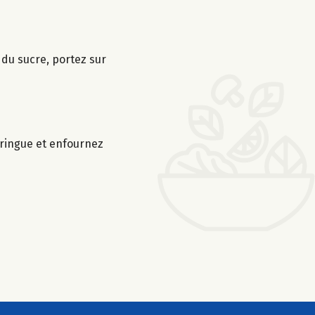
é du sucre, portez sur
eringue et enfournez