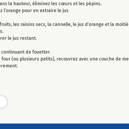
ns la hauteur, éliminez les cœurs et les pépins.
 l’orange pour en extraire le jus
its, les raisins secs, la cannelle, le jus d’orange et la moiti
s.
er le jus restant.
n continuant de fouetter.
four (ou plusieurs petits), recouvrez avec une couche de m
gèrement.