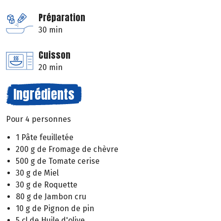
Préparation
30 min
Cuisson
20 min
Ingrédients
Pour 4 personnes
1 Pâte feuilletée
200 g de Fromage de chèvre
500 g de Tomate cerise
30 g de Miel
30 g de Roquette
80 g de Jambon cru
10 g de Pignon de pin
5 cl de Huile d'olive