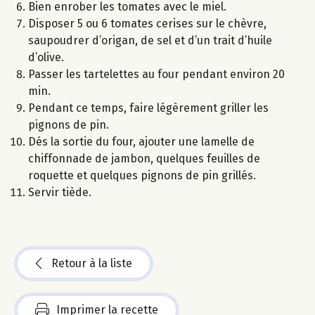
Bien enrober les tomates avec le miel.
Disposer 5 ou 6 tomates cerises sur le chèvre,
saupoudrer d’origan, de sel et d’un trait d’huile
d’olive.
Passer les tartelettes au four pendant environ 20
min.
Pendant ce temps, faire légèrement griller les
pignons de pin.
Dés la sortie du four, ajouter une lamelle de
chiffonnade de jambon, quelques feuilles de
roquette et quelques pignons de pin grillés.
Servir tiède.
Retour à la liste
Imprimer la recette