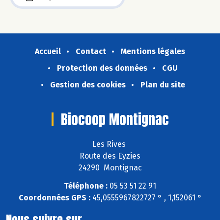
Accueil
Contact
Mentions légales
Protection des données
CGU
Gestion des cookies
Plan du site
Biocoop Montignac
Les Rives
Route des Eyzies
24290 Montignac
Téléphone :
05 53 51 22 91
Coordonnées GPS :
45,0555967822727 ° , 1,152061 °