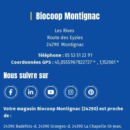
Biocoop Montignac
Les Rives
Route des Eyzies
24290 Montignac
Téléphone :
05 53 51 22 91
Coordonnées GPS :
45,0555967822727 ° , 1,152061 °
Nous suivre sur
Votre magasin Biocoop Montignac (24290) est proche
de :
24390 Badefols-d, 24390 Granges-d, 24390 La Chapelle-St-Jean,