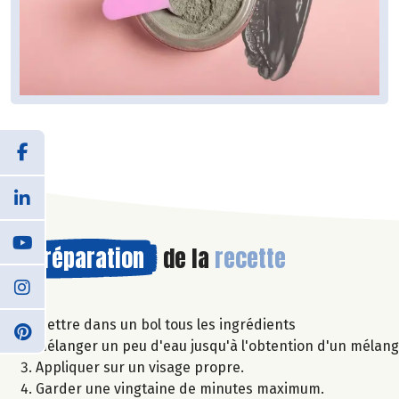
Préparation
de la
recette
Mettre dans un bol tous les ingrédients
Mélanger un peu d'eau jusqu'à l'obtention d'un mélan
Appliquer sur un visage propre.
Garder une vingtaine de minutes maximum.