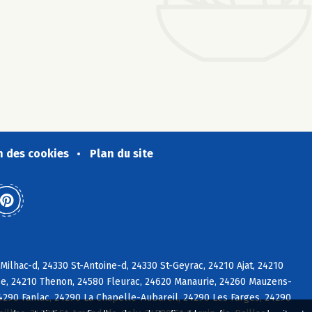
n des cookies
Plan du site
ilhac-d, 24330 St-Antoine-d, 24330 St-Geyrac, 24210 Ajat, 24210
se, 24210 Thenon, 24580 Fleurac, 24620 Manaurie, 24260 Mauzens-
290 Fanlac, 24290 La Chapelle-Aubareil, 24290 Les Farges, 24290