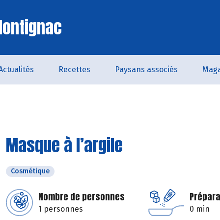
Montignac
Actualités
Recettes
Paysans associés
Maga
Masque à l’argile
Cosmétique
Nombre de personnes
Prépara
1 personnes
0 min