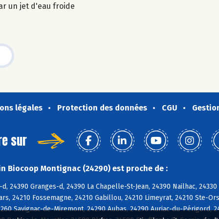
r un jet d'eau froide
ons légales
Protection des données
CGU
Gestio
re sur
n Biocoop Montignac (24290) est proche de :
d, 24390 Granges-d, 24390 La Chapelle-St-Jean, 24390 Nailhac, 24330 M
Bars, 24210 Fossemagne, 24210 Gabillou, 24210 Limeyrat, 24210 Ste-Or
260 Savignac-de-Miremont, 24290 Aubas, 24290 Auriac-du-Périgord, 24