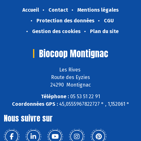
Accueil
Contact
Mentions légales
Protection des données
CGU
Gestion des cookies
Plan du site
Biocoop Montignac
Les Rives
Route des Eyzies
24290 Montignac
Téléphone :
05 53 51 22 91
Coordonnées GPS :
45,0555967822727 ° , 1,152061 °
Nous suivre sur