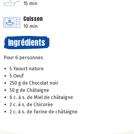
15 min
Cuisson
10 min
Ingrédients
Pour 6 personnes
5 Yaourt nature
5 Oeuf
250 g de Chocolat noir
50 g de Châtaigne
6 c. à s. de Miel de châtaigne
2 c. à s. de Chicorée
2 c. à s. de Farine de châtaigne