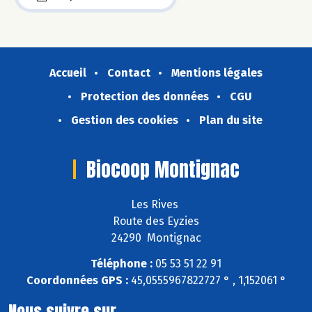
Accueil
Contact
Mentions légales
Protection des données
CGU
Gestion des cookies
Plan du site
Biocoop Montignac
Les Rives
Route des Eyzies
24290 Montignac
Téléphone :
05 53 51 22 91
Coordonnées GPS :
45,0555967822727 ° , 1,152061 °