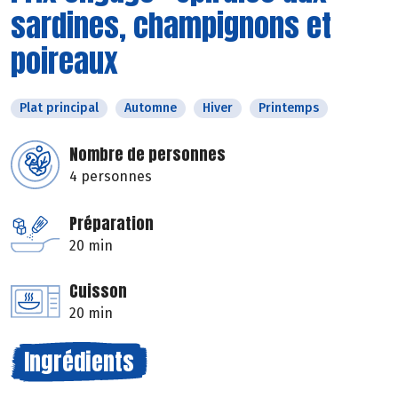
sardines, champignons et
poireaux
Plat principal
Automne
Hiver
Printemps
Nombre de personnes
4 personnes
Préparation
20 min
Cuisson
20 min
Ingrédients