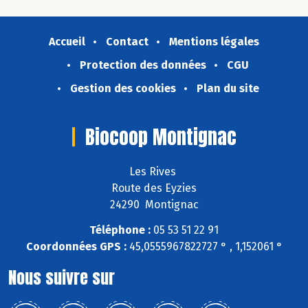
Accueil
Contact
Mentions légales
Protection des données
CGU
Gestion des cookies
Plan du site
Biocoop Montignac
Les Rives
Route des Eyzies
24290 Montignac
Téléphone :
05 53 51 22 91
Coordonnées GPS :
45,0555967822727 ° , 1,152061 °
Nous suivre sur