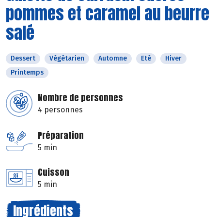
pommes et caramel au beurre
salé
Dessert
Végétarien
Automne
Eté
Hiver
Printemps
Nombre de personnes
4 personnes
Préparation
5 min
Cuisson
5 min
Ingrédients