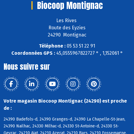
Biocoop Montignac
Les Rives
Route des Eyzies
24290 Montignac
Téléphone :
05 53 51 22 91
Coordonnées GPS :
45,0555967822727 ° , 1,152061 °
Nous suivre sur
Votre magasin Biocoop Montignac (24290) est proche
de :
24390 Badefols-d, 24390 Granges-d, 24390 La Chapelle-St-Jean,
24390 Nailhac, 24330 Milhac-d, 24330 St-Antoine-d, 24330 St-
Geyrac, 24210 Ajat, 24210 Azerat, 24210 Bars, 24210 Fossemagne,