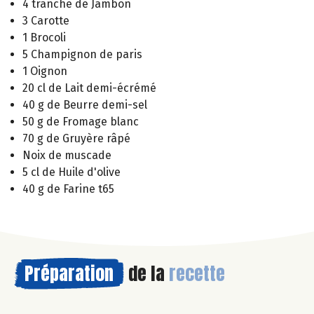
4 tranche de Jambon
3 Carotte
1 Brocoli
5 Champignon de paris
1 Oignon
20 cl de Lait demi-écrémé
40 g de Beurre demi-sel
50 g de Fromage blanc
70 g de Gruyère râpé
Noix de muscade
5 cl de Huile d'olive
40 g de Farine t65
Préparation
de la
recette