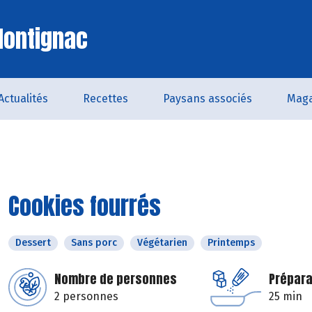
Montignac
Actualités
Recettes
Paysans associés
Maga
Cookies fourrés
Dessert
Sans porc
Végétarien
Printemps
Nombre de personnes
Prépara
2 personnes
25 min