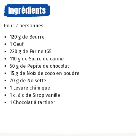
Ingrédients
Pour 2 personnes
120 g de Beurre
1 Oeuf
220 g de Farine t65
110 g de Sucre de canne
50 g de Pépite de chocolat
15 g de Noix de coco en poudre
70 g de Noisette
1 Levure chimique
1 c. à c de Sirop vanille
1 Chocolat à tartiner