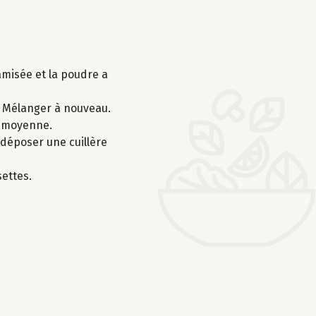
amisée et la poudre a
e. Mélanger à nouveau.
e moyenne.
 déposer une cuillère
settes.