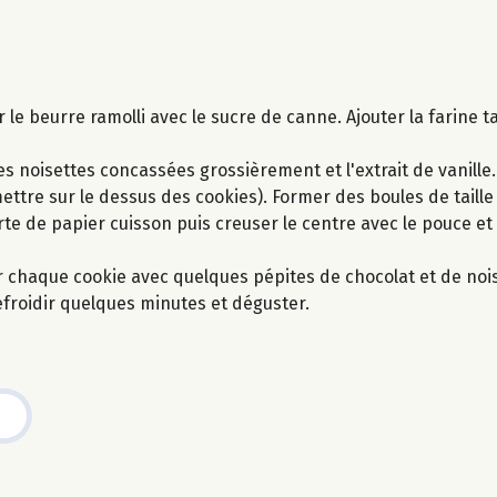
 le beurre ramolli avec le sucre de canne. Ajouter la farine t
 les noisettes concassées grossièrement et l'extrait de vanill
ettre sur le dessus des cookies). Former des boules de taill
te de papier cuisson puis creuser le centre avec le pouce et
er chaque cookie avec quelques pépites de chocolat et de noi
refroidir quelques minutes et déguster.