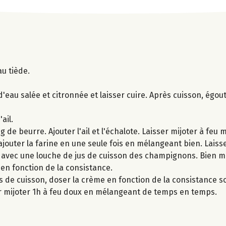
au tiède.
eau salée et citronnée et laisser cuire. Après cuisson, égo
ail.
de beurre. Ajouter l'ail et l'échalote. Laisser mijoter à feu 
jouter la farine en une seule fois en mélangeant bien. Laisse
avec une louche de jus de cuisson des champignons. Bien mé
 en fonction de la consistance.
s de cuisson, doser la crème en fonction de la consistance s
er mijoter 1h à feu doux en mélangeant de temps en temps.