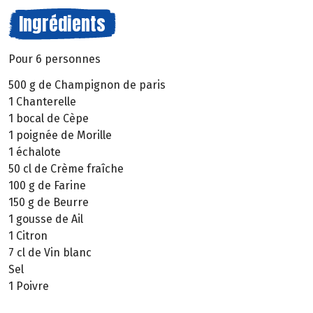
Ingrédients
Pour 6 personnes
500 g de Champignon de paris
1 Chanterelle
1 bocal de Cèpe
1 poignée de Morille
1 échalote
50 cl de Crème fraîche
100 g de Farine
150 g de Beurre
1 gousse de Ail
1 Citron
7 cl de Vin blanc
Sel
1 Poivre