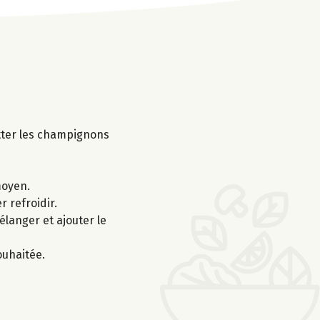
utter les champignons
moyen.
r refroidir.
langer et ajouter le
ouhaitée.