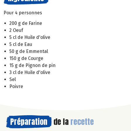
Pour 4 personnes
200 g de Farine
2 Oeuf
5 cl de Huile d'olive
5 cl de Eau
50 g de Emmental
150 g de Courge
15 g de Pignon de pin
3 cl de Huile d'olive
Sel
Poivre
Préparation
de la
recette