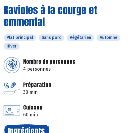
Ravioles à la courge et
emmental
Plat principal
Sans porc
Végétarien
Automne
Hiver
Nombre de personnes
4 personnes
Préparation
30 min
Cuisson
60 min
Ingrédients