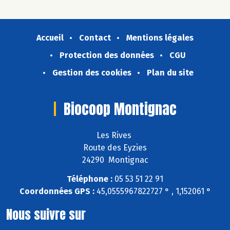
Accueil
Contact
Mentions légales
Protection des données
CGU
Gestion des cookies
Plan du site
Biocoop Montignac
Les Rives
Route des Eyzies
24290 Montignac
Téléphone :
05 53 51 22 91
Coordonnées GPS :
45,0555967822727 ° , 1,152061 °
Nous suivre sur