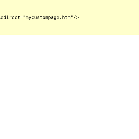
edirect="mycustompage.htm"/>
