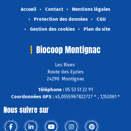
Accueil
Contact
Mentions légales
Protection des données
CGU
Gestion des cookies
Plan du site
Biocoop Montignac
Les Rives
Route des Eyzies
24290 Montignac
Téléphone :
05 53 51 22 91
Coordonnées GPS :
45,0555967822727 ° , 1,152061 °
Nous suivre sur