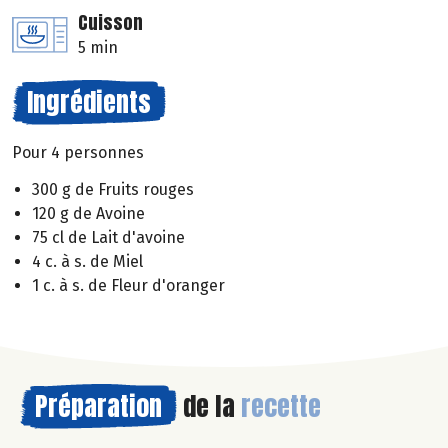
Cuisson
5 min
Ingrédients
Pour 4 personnes
300 g de Fruits rouges
120 g de Avoine
75 cl de Lait d'avoine
4 c. à s. de Miel
1 c. à s. de Fleur d'oranger
Préparation
de la
recette