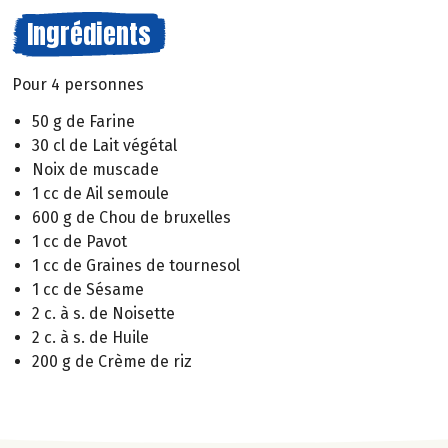
Ingrédients
Pour 4 personnes
50 g de Farine
30 cl de Lait végétal
Noix de muscade
1 cc de Ail semoule
600 g de Chou de bruxelles
1 cc de Pavot
1 cc de Graines de tournesol
1 cc de Sésame
2 c. à s. de Noisette
2 c. à s. de Huile
200 g de Crème de riz