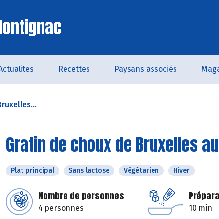
Montignac
Actualités
Recettes
Paysans associés
Maga
ruxelles...
Gratin de choux de Bruxelles au
Plat principal
Sans lactose
Végétarien
Hiver
Nombre de personnes
Prépara
4 personnes
10 min