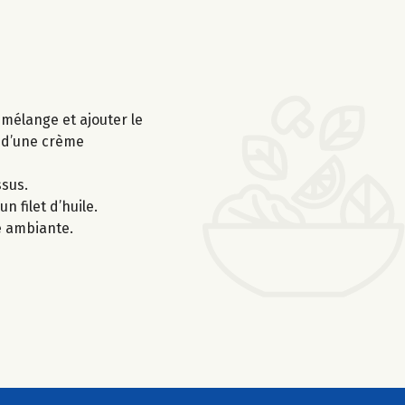
 mélange et ajouter le
n d’une crème
ssus.
 filet d’huile.
e ambiante.